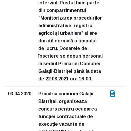
interviul. Postul face parte
din compartimnentul
”Monitorizarea procedurilor
administrative, registru
agricol și urbanism" și are
durată normală a timpului
de lucru. Dosarele de
înscriere se depun personal
la sediul Primăriei Comunei
Galații-Bistriței până la data
de 22.08.2021 ora 16:00.
03.04.2020
Primăria comunei Galații
Bistriței, organizează
concurs pentru ocuparea
funcției contractuale de
execuție vacante de