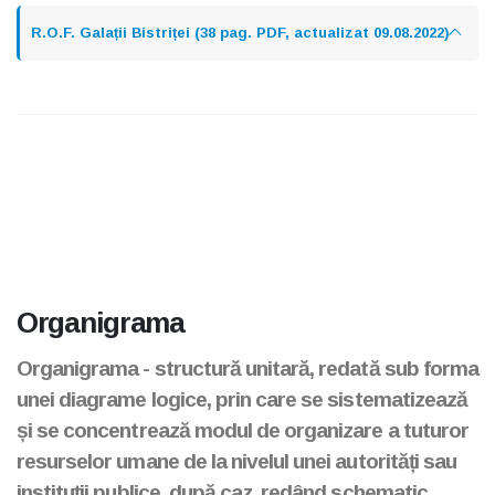
R.O.F. Galații Bistriței (38 pag. PDF, actualizat 09.08.2022)
Organigrama
Organigrama - structură unitară, redată sub forma
unei diagrame logice, prin care se sistematizează
și se concentrează modul de organizare a tuturor
resurselor umane de la nivelul unei autorități sau
instituții publice, după caz, redând schematic