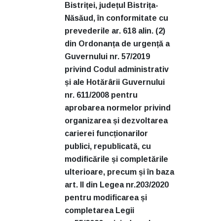
Bistriței, județul Bistrița-
Năsăud, în conformitate cu
prevederile ar. 618 alin. (2)
din Ordonanța de urgență a
Guvernului nr. 57/2019
privind Codul administrativ
și ale Hotărârii Guvernului
nr. 611/2008 pentru
aprobarea normelor privind
organizarea și dezvoltarea
carierei funcționarilor
publici, republicată, cu
modificările și completările
ulterioare, precum și în baza
art. II din Legea nr.203/2020
pentru modificarea și
completarea Legii