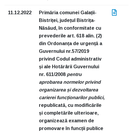
11.12.2022
Primăria comunei Galații-
Bistriței, județul Bistrița-
Năsăud, în conformitate cu
prevederile art. 618 alin. (2)
din Ordonanța de urgență a
Guvernului nr.57/2019
privind Codul administrativ
și ale Hotărârii Guvernului
nr. 611/2008
pentru
aprobarea normelor privind
organizarea și dezvoltarea
carierei funcționarilor publici,
republicată, cu modificările
și completările ulterioare,
organizează examen de
promovare în funcții publice