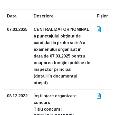
Data
Descriere
Fișier
07.03.2025
CENTRALIZATOR NOMINAL
a punctajului obținut de
candidați la proba scrisă a
examenului organizat în
data de 07.03.2025 pentru
ocuparea funcției publice de
inspector principal
(detalii în documentul
atașat)
08.12.2022
Înștiințare organizare
concurs
Titlu concurs: