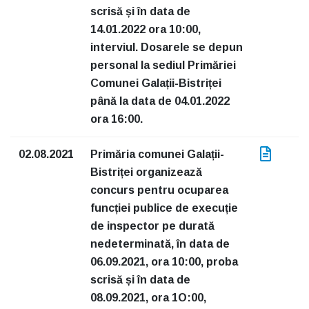
scrisă și în data de
14.01.2022 ora 10:00,
interviul. Dosarele se depun
personal la sediul Primăriei
Comunei Galații-Bistriței
până la data de 04.01.2022
ora 16:00.
02.08.2021
Primăria comunei Galații-
Bistriței organizează
concurs pentru ocuparea
funcției publice de execuție
de inspector pe durată
nedeterminată, în data de
06.09.2021, ora 10:00, proba
scrisă și în data de
08.09.2021, ora 1O:00,