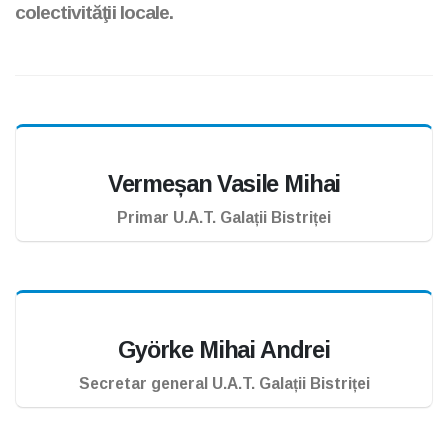
colectivităţii locale.
Vermeșan Vasile Mihai
Primar U.A.T. Galații Bistriței
Györke Mihai Andrei
Secretar general U.A.T. Galații Bistriței