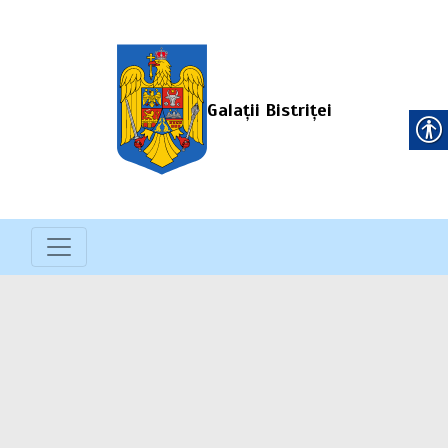
Galații Bistriței