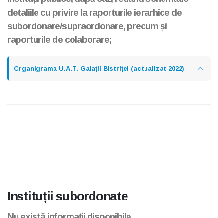
detaliile cu privire la raporturile ierarhice de
subordonare/supraordonare, precum și
raporturile de colaborare;
Organigrama U.A.T. Galații Bistriței (actualizat 2022)
Instituții subordonate
Nu există informaţii disponibile.