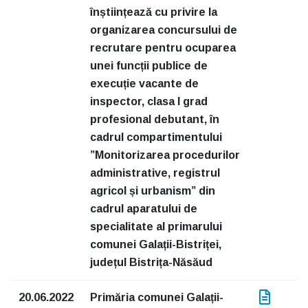
înștiințează cu privire la
organizarea concursului de
recrutare pentru ocuparea
unei funcții publice de
execuție vacante de
inspector, clasa I grad
profesional debutant, în
cadrul compartimentului
”Monitorizarea procedurilor
administrative, registrul
agricol și urbanism” din
cadrul aparatului de
specialitate al primarului
comunei Galații-Bistriței,
județul Bistrița-Năsăud
20.06.2022
Primăria comunei Galații-