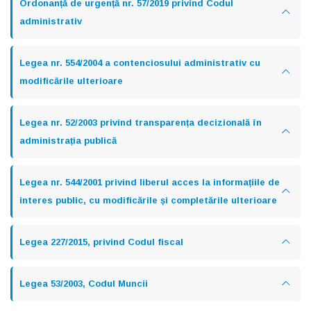
Ordonanță de urgență nr. 57/2019 privind Codul
administrativ
Legea nr. 554/2004 a contenciosului administrativ cu
modificările ulterioare
Legea nr. 52/2003 privind transparența decizională în
administrația publică
Legea nr. 544/2001 privind liberul acces la informațiile de
interes public, cu modificările și completările ulterioare
Legea 227/2015, privind Codul fiscal
Legea 53/2003, Codul Muncii