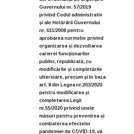
Guvernului nr. 57/2019
privind Codul administrativ
și ale Hotărârii Guvernului
nr. 611/2008 pentru
aprobarea normelor privind
organizarea și dezvoltarea
carierei funcționarilor
publici, republicată, cu
modificările și completările
ulterioare, precum și în baza
art. II din Legea nr.203/2020
pentru modificarea și
completarea Legii
nr.55/2020 privind unele
măsuri pentru prevenirea și
combaterea efectelor
pandemiei de COVID-19, vă