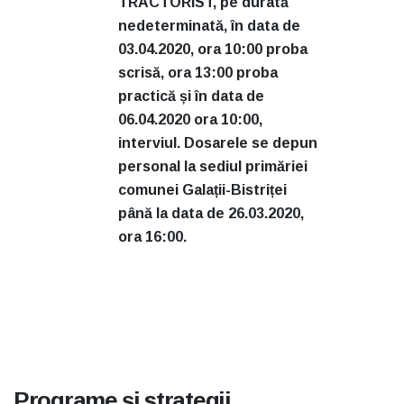
TRACTORIST, pe durată
nedeterminată, în data de
03.04.2020, ora 10:00 proba
scrisă, ora 13:00 proba
practică și în data de
06.04.2020 ora 10:00,
interviul. Dosarele se depun
personal la sediul primăriei
comunei Galații-Bistriței
până la data de 26.03.2020,
ora 16:00.
Programe și strategii