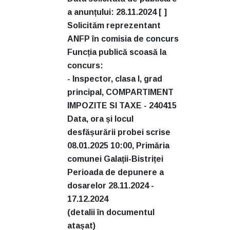
a anunțului: 28.11.2024 [ ]
Solicităm reprezentant
ANFP în comisia de concurs
Funcția publică scoasă la
concurs:
- Inspector, clasa I, grad
principal, COMPARTIMENT
IMPOZITE SI TAXE - 240415
Data, ora și locul
desfășurării probei scrise
08.01.2025 10:00, Primăria
comunei Galații-Bistriței
Perioada de depunere a
dosarelor 28.11.2024 -
17.12.2024
(detalii în documentul
atașat)