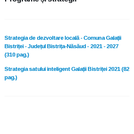
Strategia de dezvoltare locală - Comuna Galații
Bistriței - Județul Bistrița-Năsăud - 2021 - 2027
(310 pag.)
Strategia satului inteligent Galații Bistriței 2021 (82
pag.)